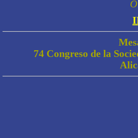
O
Mes
74 Congreso de la Soci
Alic