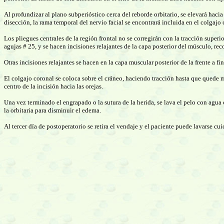
Al profundizar al plano subperióstico cerca del reborde orbitario, se elevará haci
disección, la rama temporal del nervio facial se encontrará incluida en el colgajo 
Los pliegues centrales de la región frontal no se corregirán con la tracción superi
agujas # 25, y se hacen incisiones relajantes de la capa posterior del músculo, re
Otras incisiones relajantes se hacen en la capa muscular posterior de la frente a 
El colgajo coronal se coloca sobre el cráneo, haciendo tracción hasta que quede 
centro de la incisión hacia las orejas.
Una vez terminado el engrapado o la sutura de la herida, se lava el pelo con agu
la orbitaria para disminuir el edema.
Al tercer día de postoperatorio se retira el vendaje y el paciente puede lavarse cui