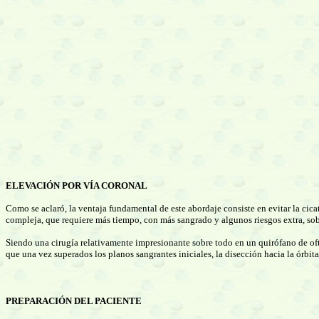
ELEVACIÓN POR VÍA CORONAL
Como se aclaró, la ventaja fundamental de este abordaje consiste en evitar la cicat
compleja, que requiere más tiempo, con más sangrado y algunos riesgos extra, sobr
Siendo una cirugía relativamente impresionante sobre todo en un quirófano de of
que una vez superados los planos sangrantes iniciales, la disección hacia la órbita
PREPARACIÓN DEL PACIENTE