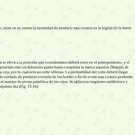
 tiene en su contra la necesidad de producir una cicatriz en la región de la frente
ja se eleva a la posición que consideramos deberá tener en el postoperatorio, y el
epitiendo esto en diferentes partes hasta completar la marca superior. Después de
la ceja, por lo cual será un corte oblicuo. La profundidad del corte deberá llegar
ndo cuidado de producir eversión de los bordes a fin de evitar una cicatriz profunda
l manejo de ptosis paralítica de las cejas. Se aplica un ungüento antibiótico y
séptimo día (Fig. 15.1b).