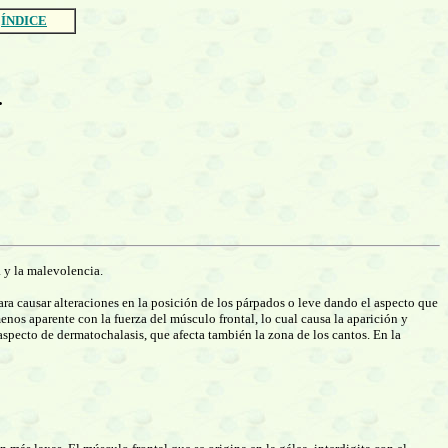
ÍNDICE
.
a y la malevolencia.
para causar alteraciones en la posición de los párpados o leve dando el aspecto que
enos aparente con la fuerza del músculo frontal, lo cual causa la aparición y
aspecto de dermatochalasis, que afecta también la zona de los cantos. En la