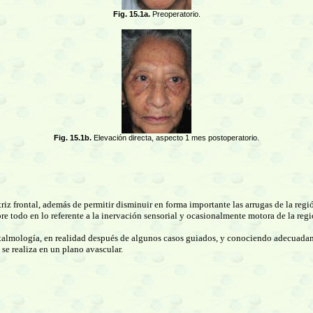
Fig. 15.1a.
Preoperatorio.
Fig. 15.1b.
Elevación directa, aspecto 1 mes postoperatorio.
riz frontal, además de permitir disminuir en forma importante las arrugas de la regió
e todo en lo referente a la inervación sensorial y ocasionalmente motora de la regi
talmología, en realidad después de algunos casos guiados, y conociendo adecuadame
 se realiza en un plano avascular.