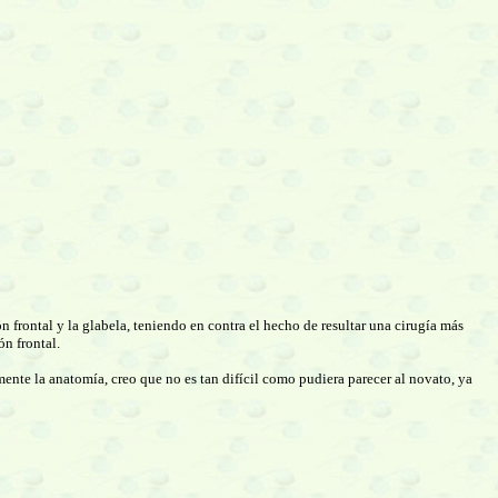
n frontal y la glabela, teniendo en contra el hecho de resultar una cirugía más
ón frontal.
nte la anatomía, creo que no es tan difícil como pudiera parecer al novato, ya