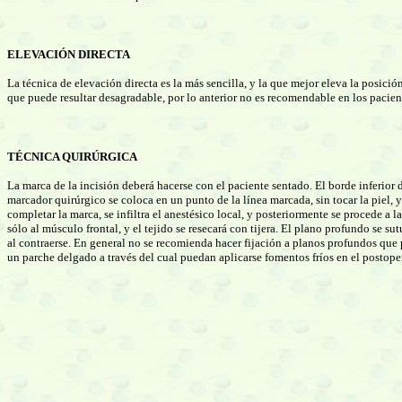
ELEVACIÓN DIRECTA
La técnica de elevación directa es la más sencilla, y la que mejor eleva la posició
que puede resultar desagradable, por lo anterior no es recomendable en los pacient
TÉCNICA QUIRÚRGICA
La marca de la incisión deberá hacerse con el paciente sentado. El borde inferior d
marcador quirúrgico se coloca en un punto de la línea marcada, sin tocar la piel, 
completar la marca, se infiltra el anestésico local, y posteriormente se procede a l
sólo al músculo frontal, y el tejido se resecará con tijera. El plano profundo se s
al contraerse. En general no se recomienda hacer fijación a planos profundos que 
un parche delgado a través del cual puedan aplicarse fomentos fríos en el postopera