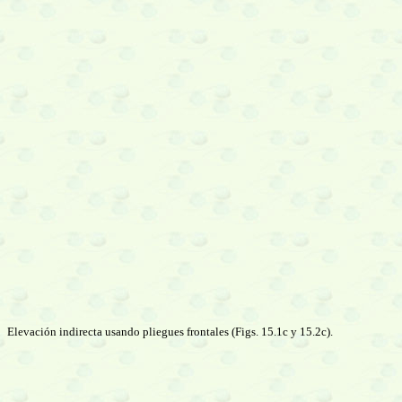
Elevación indirecta usando pliegues frontales (Figs. 15.1c y 15.2c).