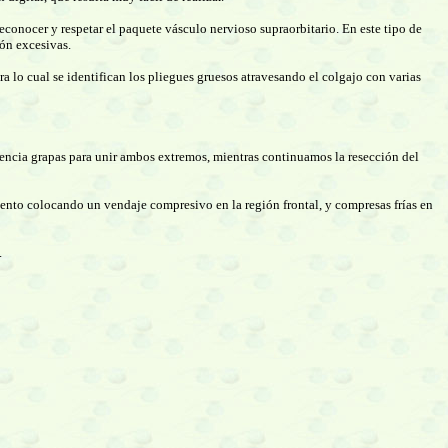
reconocer y respetar el paquete vásculo nervioso supraorbitario. En este tipo de
ión excesivas.
ra lo cual se identifican los pliegues gruesos atravesando el colgajo con varias
rencia grapas para unir ambos extremos, mientras continuamos la resección del
iento colocando un vendaje compresivo en la región frontal, y compresas frías en
.