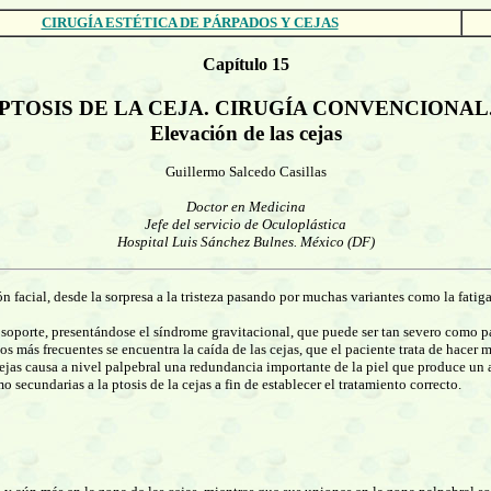
CIRUGÍA ESTÉTICA DE PÁRPADOS Y CEJAS
Capítulo 15
PTOSIS DE LA CEJA. CIRUGÍA CONVENCIONAL
Elevación de las cejas
Guillermo Salcedo Casillas
Doctor en Medicina
Jefe del servicio de Oculoplástica
Hospital Luis Sánchez Bulnes. México (DF)
n facial, desde la sorpresa a la tristeza pasando por muchas variantes como la fatig
 de soporte, presentándose el síndrome gravitacional, que puede ser tan severo como 
 más frecuentes se encuentra la caída de las cejas, que el paciente trata de hacer m
cejas causa a nivel palpebral una redundancia importante de la piel que produce un 
secundarias a la ptosis de la cejas a fin de establecer el tratamiento correcto.