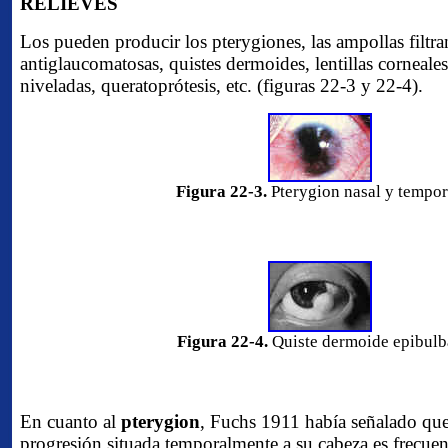
RELIEVES
Los pueden producir los pterygiones, las ampollas filtra
antiglaucomatosas, quistes dermoides, lentillas corneales
niveladas, queratoprótesis, etc. (figuras 22-3 y 22-4).
Figura 22-3.
Pterygion nasal y tempor
Figura 22-4.
Quiste dermoide epibulb
En cuanto al
pterygion
, Fuchs 1911 había señalado que 
progresión situada temporalmente a su cabeza es frecuen