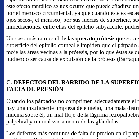
este efecto tantálico se nos ocurre que puede añadirse un
por el menisco circumlental, ya que cuando éste es escas
ojos secos-, el menisco, por sus fuerzas de superficie, s
inmediaciones, entre ellas del epitelio subyacente, pudie
Un caso más raro es el de las
queratoprótesis
que sobrep
superficie del epitelio corneal e impiden que el párpado 
moje las áreas vecinas a la prótesis, por lo que éstas se
pudiendo ser causa de expulsión de la prótesis (Barraqu
C. DEFECTOS DEL BARRIDO DE LA SUPERFI
FALTA DE PRESIÓN
Cuando los párpados no comprimen adecuadamente el po
hay una insuficiente limpieza de epitelio, una mala dist
mucina sobre él, un mal flujo de la lágrima retropalpebral
palpebral y un mal vaciamento de las glándulas.
Los defectos más comunes de falta de presión en el parp