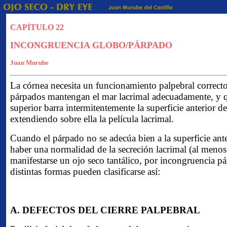
CAPÍTULO 22
INCONGRUENCIA GLOBO/PÁRPADO
Juan Murube
La córnea necesita un funcionamiento palpebral correcto
párpados mantengan el mar lacrimal adecuadamente, y 
superior barra intermitentemente la superficie anterior d
extendiendo sobre ella la película lacrimal.
Cuando el párpado no se adecúa bien a la superficie ante
haber una normalidad de la secreción lacrimal (al menos
manifestarse un ojo seco tantálico, por incongruencia p
distintas formas pueden clasificarse así:
A. DEFECTOS DEL CIERRE PALPEBRAL