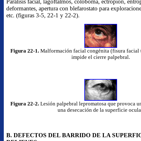
Parálisis facial, lagoftalmos, coloboma, ectropion, entrop
deformantes, apertura con blefarostato para exploracione
etc. (figuras 3-5, 22-1 y 22-2).
Figura 22-1.
Malformación facial congénita (fisura facial 
impide el cierre palpebral.
Figura 22-2.
Lesión palpebral lepromatosa que provoca un
una desecación de la superficie ocula
B. DEFECTOS DEL BARRIDO DE LA SUPERFI