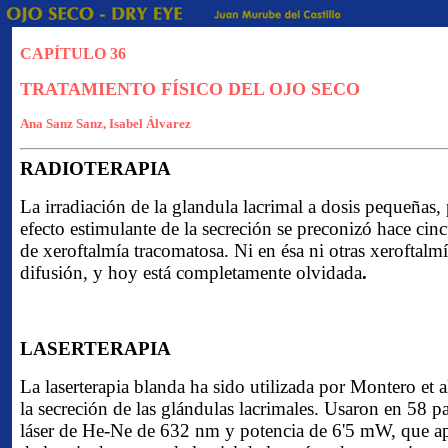
CAPÍTULO 36
TRATAMIENTO FÍSICO DEL OJO SECO
Ana Sanz Sanz, Isabel Álvarez
RADIOTERAPIA
La irradiación de la glandula lacrimal a dosis pequeñas,
efecto estimulante de la secreción se preconizó hace cin
de xeroftalmía tracomatosa. Ni en ésa ni otras xeroftalm
difusión, y hoy está completamente olvidada
.
LASERTERAPIA
La laserterapia blanda ha sido utilizada por Montero et 
la secreción de las glándulas lacrimales. Usaron en 58 
láser de He-Ne de 632 nm y potencia de 6'5 mW, que apl