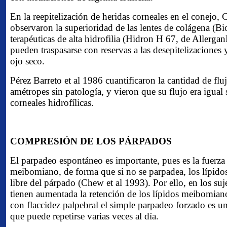
En la reepitelización de heridas corneales en el conejo, 
observaron la superioridad de las lentes de colágena (Bi
terapéuticas de alta hidrofilia (Hidron H 67, de Allergan
pueden traspasarse con reservas a las desepitelizaciones
ojo seco.
Pérez Barreto et al 1986 cuantificaron la cantidad de flu
amétropes sin patología, y vieron que su flujo era igual s
corneales hidrofílicas.
COMPRESIÓN DE LOS PÁRPADOS
El parpadeo espontáneo es importante, pues es la fuerza
meibomiano, de forma que si no se parpadea, los lípidos
libre del párpado (Chew et al 1993). Por ello, en los suje
tienen aumentada la retención de los lípidos meibomiano
con flaccidez palpebral el simple parpadeo forzado es u
que puede repetirse varias veces al día.