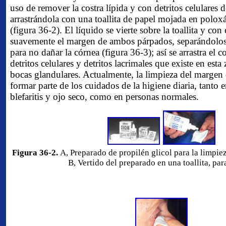
uso de remover la costra lípida y con detritos celulares 
arrastrándola con una toallita de papel mojada en polo
(figura 36-2). El líquido se vierte sobre la toallita y con e
suavemente el margen de ambos párpados, separándolos 
para no dañar la córnea (figura 36-3); así se arrastra el
detritos celulares y detritos lacrimales que existe en esta 
bocas glandulares. Actualmente, la limpieza del margen
formar parte de los cuidados de la higiene diaria, tanto 
blefaritis y ojo seco, como en personas normales.
Figura 36-2.
A, Preparado de propilén glicol para la limpie
B, Vertido del preparado en una toallita, par