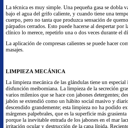
La técnica es muy simple. Una pequeña gasa se dobla var
bajo el agua del grifo caliente, y cuando tiene una tempe
cuerpo, pero no tanta que produzca sensación de quemor
párpados cerrados. Esto puede hacerse al despertar por l
clínico lo merece, repetirlo una o dos veces durante el dí
La aplicación de compresas calientes se puede hacer co
masajes.
LIMPIEZA MECÁNICA
La limpieza mecánica de las glándulas tiene un especial 
disfunción meibomiana. La limpieza de la secreción gras
varios milenios que se hace con jabones detergentes; de
jabón se extendió como un hábito social masivo y diari
descendido grandemente; esta limpieza no ha podido ext
márgenes palpebrales, que es la superficie más grasient
porque la inevitable entrada de los jabones en el mar la
irritación ocular y destrucción de la capa lípida. Recien