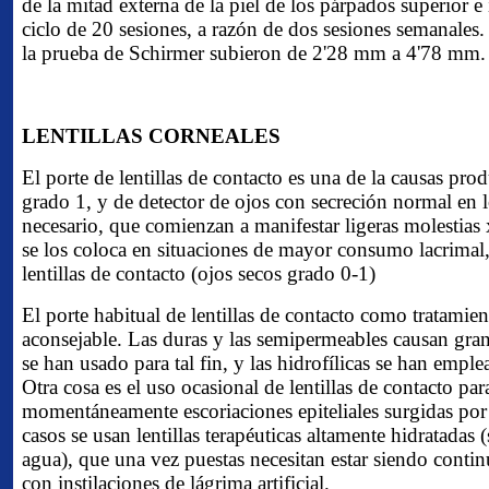
de la mitad externa de la piel de los párpados superior e
ciclo de 20 sesiones, a razón de dos sesiones semanales
la prueba de Schirmer subieron de 2'28 mm a 4'78 mm.
LENTILLAS CORNEALES
El porte de lentillas de contacto es una de la causas pro
grado 1, y de detector de ojos con secreción normal en l
necesario, que comienzan a manifestar ligeras molestias
se los coloca en situaciones de mayor consumo lacrimal,
lentillas de contacto (ojos secos grado 0-1)
El porte habitual de lentillas de contacto como tratamien
aconsejable. Las duras y las semipermeables causan gran
se han usado para tal fin, y las hidrofílicas se han emple
Otra cosa es el uso ocasional de lentillas de contacto para
momentáneamente escoriaciones epiteliales surgidas por 
casos se usan lentillas terapéuticas altamente hidratadas
agua), que una vez puestas necesitan estar siendo conti
con instilaciones de lágrima artificial.