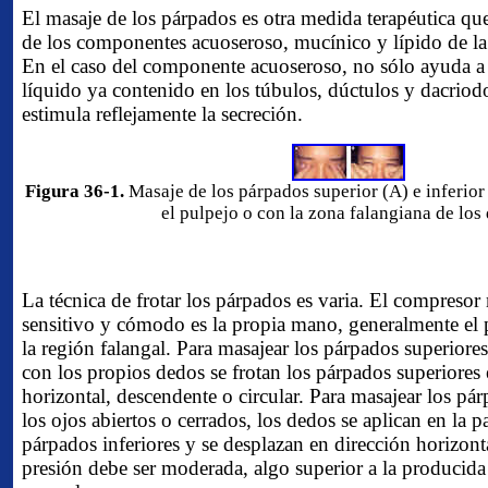
El masaje de los párpados es otra medida terapéutica qu
de los componentes acuoseroso, mucínico y lípido de la 
En el caso del componente acuoseroso, no sólo ayuda a l
líquido ya contenido en los túbulos, dúctulos y dacriod
estimula reflejamente la secreción.
Figura 36-1.
Masaje de los párpados superior (A) e inferior
el pulpejo o con la zona falangiana de los
La técnica de frotar los párpados es varia. El compresor
sensitivo y cómodo es la propia mano, generalmente el 
la región falangal. Para masajear los párpados superiores,
con los propios dedos se frotan los párpados superiores 
horizontal, descendente o circular. Para masajear los pár
los ojos abiertos o cerrados, los dedos se aplican en la pa
párpados inferiores y se desplazan en dirección horizont
presión debe ser moderada, algo superior a la producid