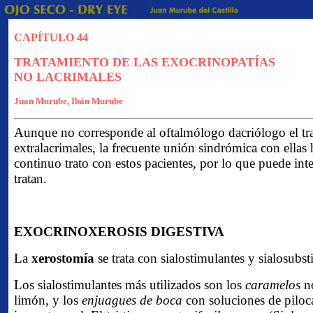
CAPÍTULO 44
TRATAMIENTO DE LAS EXOCRINOPATÍAS
NO LACRIMALES
Juan Murube, Ibán Murube
Aunque no corresponde al oftalmólogo dacriólogo el trat
extralacrimales, la frecuente unión sindrómica con ellas
continuo trato con estos pacientes, por lo que puede int
tratan.
EXOCRINOXEROSIS DIGESTIVA
La
xerostomía
se trata con sialostimulantes y sialosubsti
Los sialostimulantes más utilizados son los
caramelos
no
limón, y los
enjuagues de boca
con soluciones de piloc