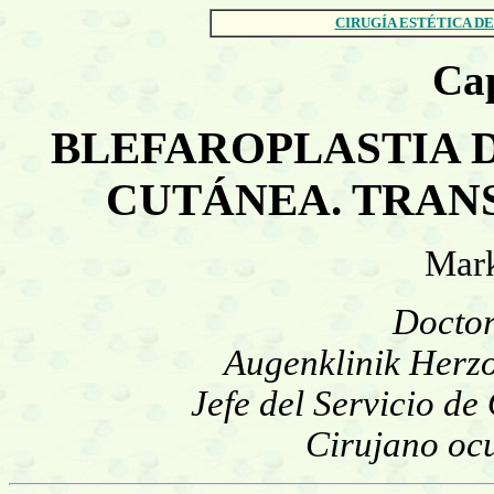
CIRUGÍA ESTÉTICA DE
Cap
BLEFAROPLASTIA 
CUTÁNEA. TRAN
Mark
Doctor
Augenklinik Herz
Jefe del Servicio de
Cirujano ocu