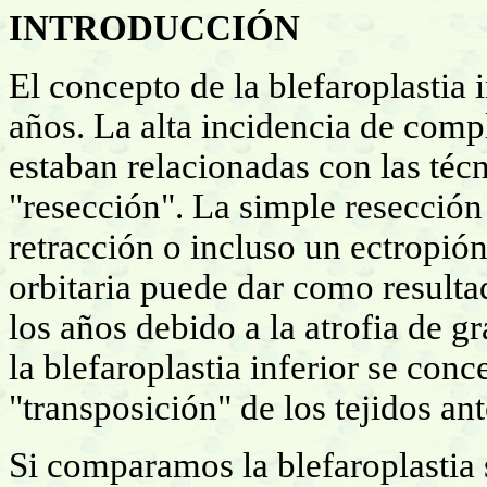
INTRODUCCIÓN
El concepto de la blefaroplastia 
años. La alta incidencia de compl
estaban relacionadas con las téc
"resección". La simple resección 
retracción o incluso un ectropió
orbitaria puede dar como result
los años debido a la atrofia de g
la blefaroplastia inferior se con
"transposición" de los tejidos an
Si comparamos la blefaroplastia s