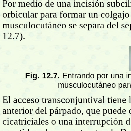
Por medio de una incisión subcili
orbicular para formar un colgaj
musculocutáneo se separa del sep
12.7).
Fig. 12.7.
Entrando por una in
musculocutáneo para 
El acceso transconjuntival tiene l
anterior del párpado, que puede
cicatriciales o una interrupción d