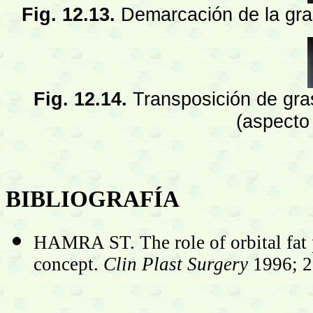
Fig. 12.13.
Demarcación de la gras
Fig. 12.14.
Transposición de gras
(aspecto 
BIBLIOGRAFÍA
HAMRA ST. The role of orbital fat p
concept.
Clin Plast Surgery
1996; 23