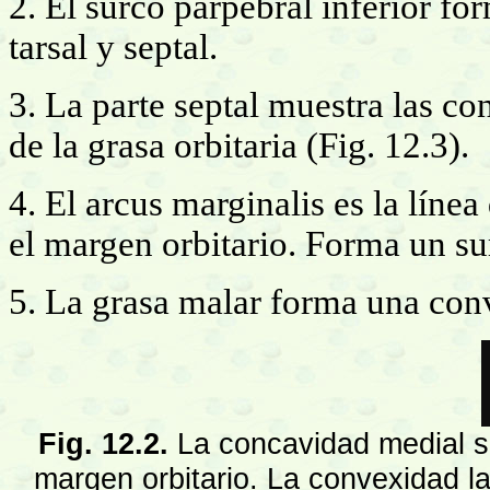
2. El surco parpebral inferior fo
tarsal y septal.
3. La parte septal muestra las c
de la grasa orbitaria (Fig. 12.3).
4. El arcus marginalis es la línea
el margen orbitario. Forma un su
5. La grasa malar forma una con
Fig. 12.2.
La concavidad medial se
margen orbitario. La convexidad la