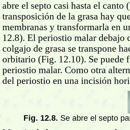
abre el septo casi hasta el canto (
transposición de la grasa hay que
membranas y transformarla en un
12.8). El periostio malar debajo 
colgajo de grasa se transpone ha
orbitario (Fig. 12.10). Se puede f
periostio malar. Como otra altern
del periostio en una incisión hor
Fig. 12.8.
Se abre el septo par