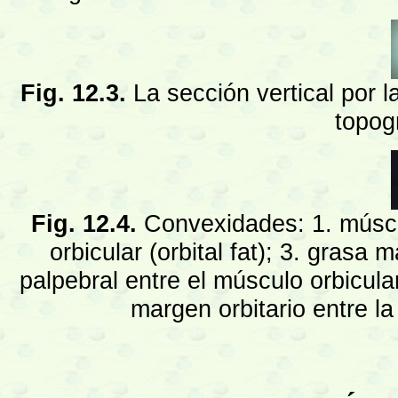
Fig. 12.3.
La sección vertical por 
topogr
Fig. 12.4.
Convexidades: 1. múscul
orbicular (orbital fat); 3. grasa
palpebral entre el músculo orbicular
margen orbitario entre la