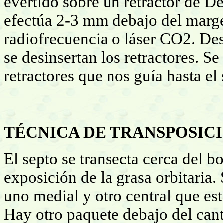
evertido sobre un retractor de De
efectúa 2-3 mm debajo del margen 
radiofrecuencia o láser CO2. Des
se desinsertan los retractores. Se
retractores que nos guía hasta el 
TÉCNICA DE TRANSPOSICI
El septo se transecta cerca del bo
exposición de la grasa orbitaria.
uno medial y otro central que es
Hay otro paquete debajo del cant