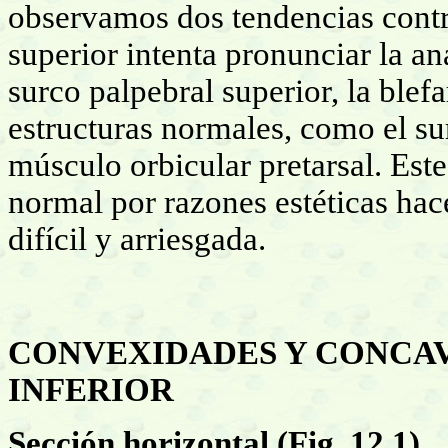
observamos dos tendencias contra
superior intenta pronunciar la a
surco palpebral superior, la blefa
estructuras normales, como el su
músculo orbicular pretarsal. Est
normal por razones estéticas hace
difícil y arriesgada.
CONVEXIDADES Y CONCAV
INFERIOR
Sección horizontal (Fig. 12.1)