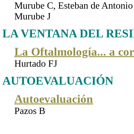
Murube C, Esteban de Antonio 
Murube J
LA VENTANA DEL RES
La Oftalmología... a co
Hurtado FJ
AUTOEVALUACIÓN
Autoevaluación
Pazos B