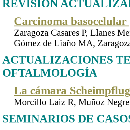
REVISIÓN ACTUALIZ
Carcinoma basocelular 
Zaragoza Casares P, Llanes M
Gómez de Liaño MA, Zaragoza
ACTUALIZACIONES T
OFTALMOLOGÍA
La cámara Scheimpflug
Morcillo Laiz R, Muñoz Negre
SEMINARIOS DE CASO