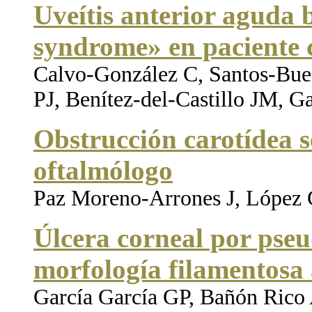
Uveítis anterior aguda 
syndrome» en paciente 
Calvo-González C, Santos-Bues
PJ, Benítez-del-Castillo JM, G
Obstrucción carotídea s
oftalmólogo
Paz Moreno-Arrones J, López 
Úlcera corneal por pse
morfología filamentosa 
García García GP, Bañón Rico 