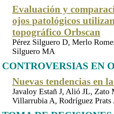
Evaluación y comparaci
ojos patológicos utiliza
topográfico Orbscan
Pérez Silguero D, Merlo Romer
Silguero MA
CONTROVERSIAS EN 
Nuevas tendencias en la 
Javaloy Estañ J, Alió JL, Zat
Villarrubia A, Rodríguez Prats