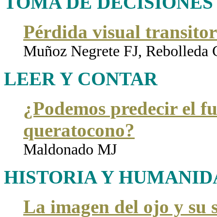
TOMA DE DECISIONE
Pérdida visual transitor
Muñoz Negrete FJ, Rebolleda 
LEER Y CONTAR
¿Podemos predecir el fu
queratocono?
Maldonado MJ
HISTORIA Y HUMANID
La imagen del ojo y su